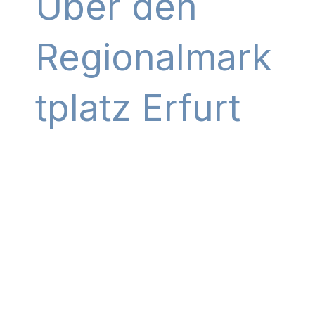
Über den
Regionalmark
tplatz Erfurt