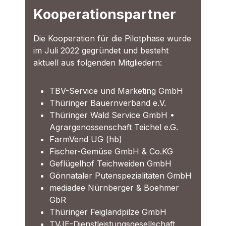
Kooperationspartner
Die Kooperation für die Pilotphase wurde
im Juli 2022 gegründet und besteht
aktuell aus folgenden Mitgliedern:
TBV-Service und Marketing GmbH
Thüringer Bauernverband e.V.
Thüringer Wald Service GmbH •
Agrargenossenschaft Teichel e.G.
FarmVend UG (hb)
Fischer-Gemüse GmbH & Co.KG
Geflügelhof Teichweiden GmbH
Gönnataler Putenspezialitäten GmbH
mediadee Nürnberger & Boehmer
GbR
Thüringer Feiglandpilze GmbH
TVJE-Dienstleistungsgesellschaft