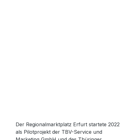
Der Regionalmarktplatz Erfurt startete 2022
als Pilotprojekt der TBV-Service und
Marketing GmbH und des Thüringer