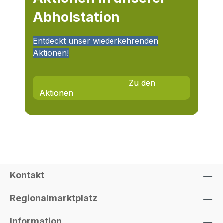
Abholstation
Entdeckt unser wiederkehrenden
Aktionen!
                                    Zu den 
Aktionen

Kontakt
Regionalmarktplatz
Information