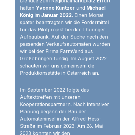
Die Idee zum Regionalmarktplatz Erfurt
hatten
Yvonne Küntzer
und
Michael
König im Januar 2022
. Einen Monat
später beantragten wir die Fördermittel
für das Pilotprojekt bei der Thüringer
Aufbaubank. Auf der Suche nach den
passenden Verkaufsautomaten wurden
wir bei der Firma FarmVend aus
Großobringen fündig. Im August 2022
schauten wir uns gemeinsam die
Produktionsstätte in Österreich an.
Im September 2022 folgte das
Auftakttreffen mit unseren
Kooperationspartnern. Nach intensiver
Planung begann der Bau der
Automateninsel in der Alfred-Hess-
Straße im Februar 2023. Am 26. Mai
2023 konnten wir den