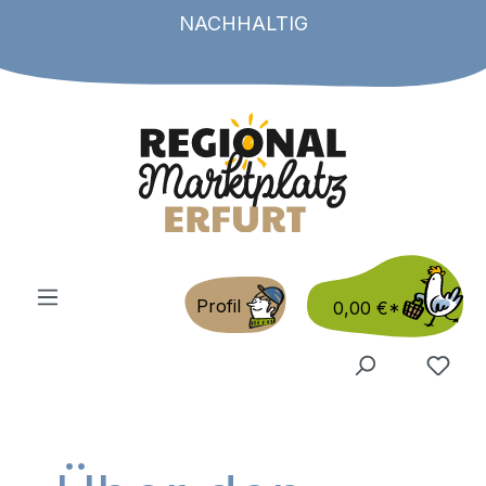
NACHHALTIG
Zum Hauptinhalt springen
Profil
0,00 €*