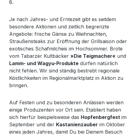
8.
Je nach Jahres- und Erntezeit gibt es seitdem
besondere Aktionen und zeitlich begrenzte
Angebote: frische Gänse zu Weihnachten,
Straußensteaks zur Eröffnung der Grillsaison oder
exotisches Schafmilcheis im Hochsommer. Brote
vom Tabarzer Kultbäcker
»Die Teigmacher«
und
Lamm- und Wagyu-Produkte
dürfen natürlich
nicht fehlen. Wir sind ständig bestrebt regionale
Köstlichkeiten im Regionalmarktplatz in Aktion zu
bringen.
Auf Festen und zu besonderen Anlässen werden
einige Produzenten vor Ort sein. Etabliert haben
sich hierfür beispielsweise das
Hopfenbergfest
im
September und der
Kastanienzauber
im Oktober
eines jeden Jahres, damit Du bei Deinem Besuch