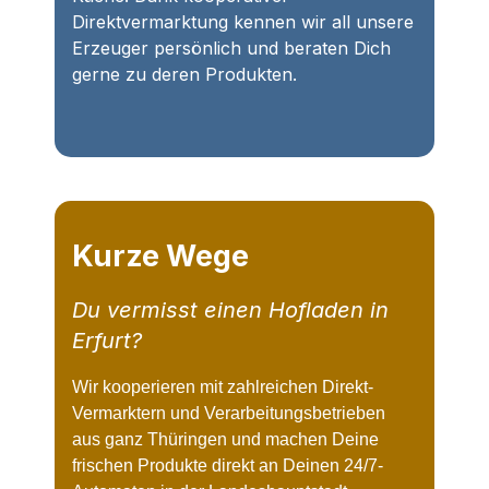
Direktvermarktung kennen wir all unsere
Erzeuger persönlich und beraten Dich
gerne zu deren Produkten.
Kurze Wege
Du vermisst einen Hofladen in
Erfurt?
Wir kooperieren mit zahlreichen Direkt-
Vermarktern und Verarbeitungsbetrieben
aus ganz Thüringen und machen Deine
frischen Produkte direkt an Deinen 24/7-