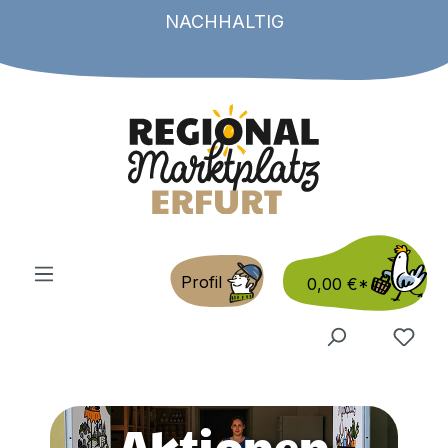
NACHHALTIG
Zum Hauptinhalt springen
Profil
0,00 €*
Aktionen